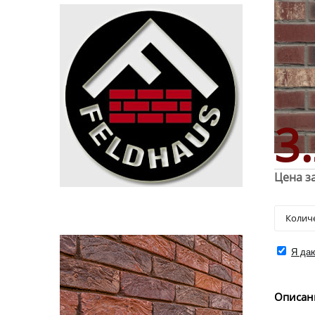
3
Цена за
Я даю
Описан