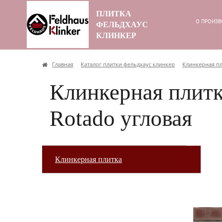
ПЛИТКА
О ПРОИЗВ
ФЕЛЬДХАУС
КЛИНКЕР
Главная
Каталог плитки фельдхаус клинкер
Клинкерная п
Клинкерная плитка
Rotado угловая
Клинкерная плитка