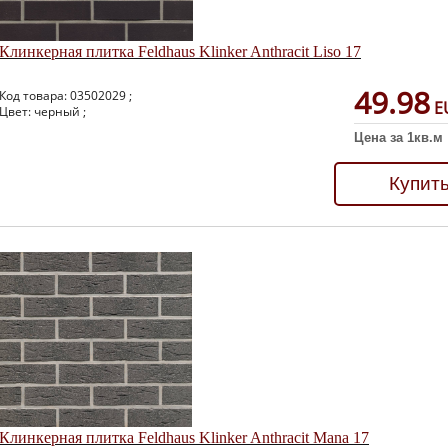
Клинкерная плитка Feldhaus Klinker Anthracit Liso 17
49.98
Код товара: 03502029 ;
E
Цвет: черный ;
Цена за 1кв.м
Купит
Клинкерная плитка Feldhaus Klinker Anthracit Mana 17