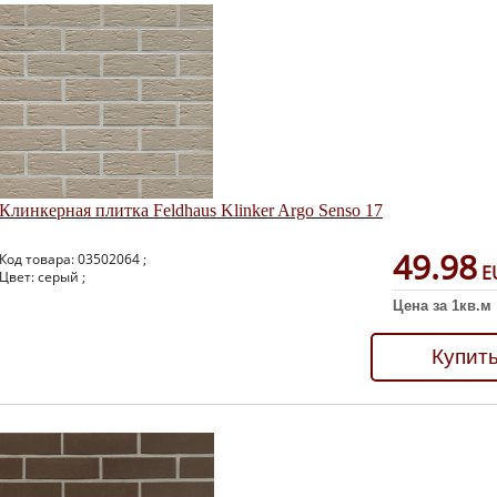
Клинкерная плитка Feldhaus Klinker Argo Senso 17
49.98
Код товара: 03502064 ;
E
Цвет: серый ;
Цена за 1кв.м
Купит