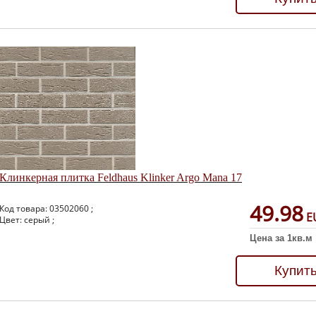
Клинкерная плитка Feldhaus Klinker Argo Mana 17
49.98
Код товара: 03502060 ;
E
Цвет: серый ;
Цена за 1кв.м
Купит