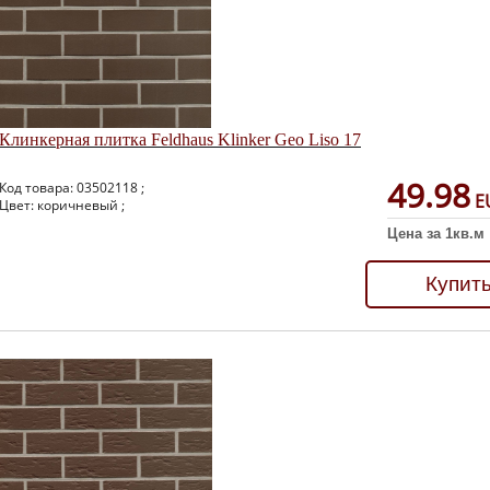
Клинкерная плитка Feldhaus Klinker Geo Liso 17
49.98
Код товара: 03502118 ;
E
Цвет: коричневый ;
Цена за 1кв.м
Купит