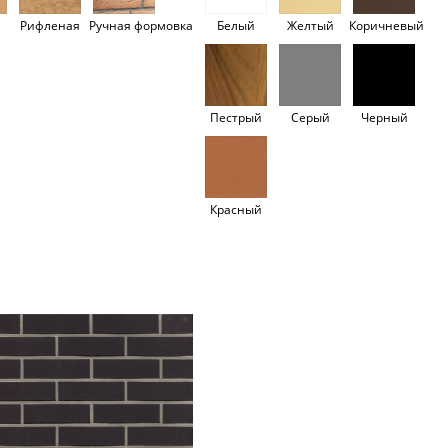
Рифленая
Ручная формовка
Белый
Желтый
Коричневый
Пестрый
Серый
Черный
Красный