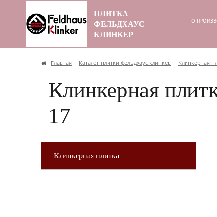
ПЛИТКА
О ПРОИЗВ
ФЕЛЬДХАУС
КЛИНКЕР
Главная
Каталог плитки фельдхаус клинкер
Клинкерная п
Клинкерная плитка
17
Клинкерная плитка