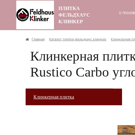
ПЛИТКА
О ПРОИЗВ
ФЕЛЬДХАУС
КЛИНКЕР
Главная
Каталог плитки фельдхаус клинкер
Клинкерная п
Клинкерная плитка
Rustico Carbo угл
Клинкерная плитка