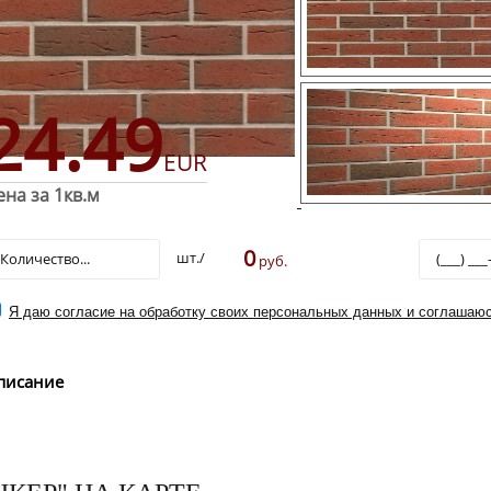
24.49
EUR
ена за 1кв.м
0
шт./
руб.
Я даю согласие на обработку своих персональных данных и соглашаюс
писание