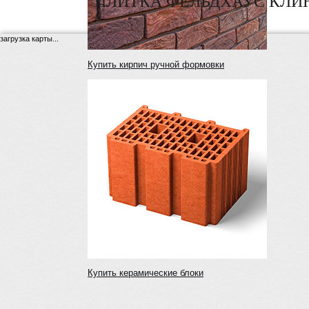
"ПЛИТКА ФЕЛЬДХАУС КЛИН
загрузка карты...
Купить кирпич ручной формовки
Купить керамические блоки