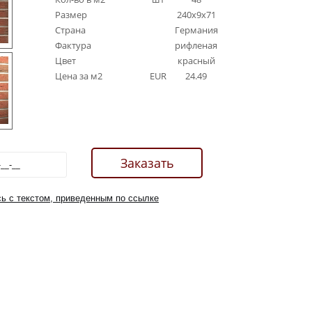
Размер
240x9x71
Страна
Германия
Фактура
рифленая
Цвет
красный
Цена за м2
EUR
24.49
ь с текстом, приведенным по ссылке