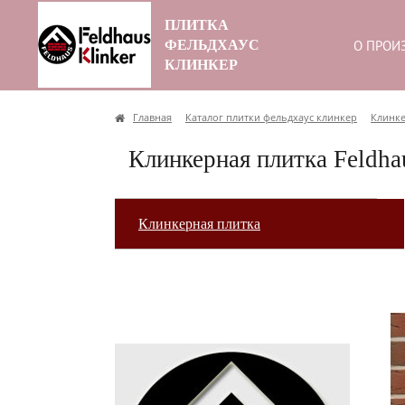
ПЛИТКА
ФЕЛЬДХАУС
О ПРОИ
КЛИНКЕР
Главная
Каталог плитки фельдхаус клинкер
Клинке
Клинкерная плитка Feldhau
Клинкерная плитка