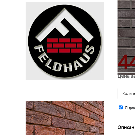
4
Цена за
Я даю
Описан