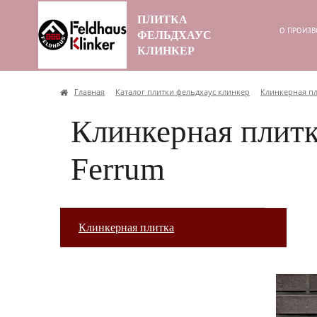
ПЛИТКА
О ПРОИЗВ
ФЕЛЬДХАУС
КЛИНКЕР
Главная
Каталог плитки фельдхаус клинкер
Клинкерная п
Клинкерная плитка
Ferrum
Клинкерная плитка